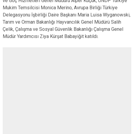
ve Göç Hizmetleri Genel Müdürü Alper Küçük, UNDP Türkiye
Mukim Temsilcisi Monica Merino, Avrupa Birliği Türkiye
Delegasyonu İşbirliği Daire Başkanı Maria Luisa Wyganowski,
Tarım ve Orman Bakanlığı Hayvancılık Genel Müdürü Salih
Çelik, Çalışma ve Sosyal Güvenlik Bakanlığı Çalışma Genel
Müdür Yardımcısı Ziya Kürşat Babayiğit katıldı.