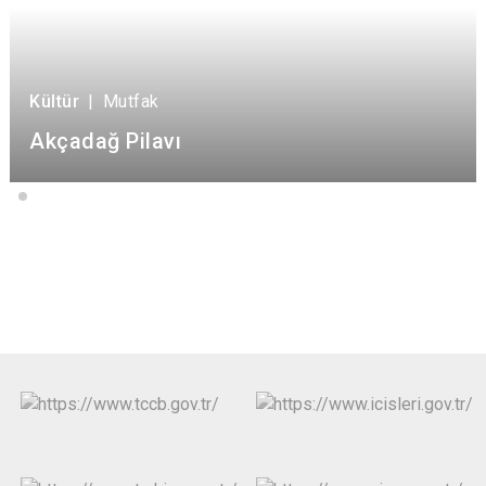
Kültür
|
Mutfak
Akçadağ Pilavı