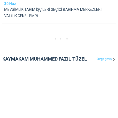
30
Haz
MEVSİMLİK TARIM İŞÇİLERİ GEÇİCİ BARINMA MERKEZLERİ
VALİLİK GENEL EMRİ
KAYMAKAM MUHAMMED FAZIL TÜZEL
Özgeçmiş